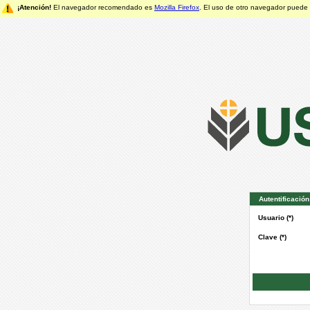
¡Atención!
El navegador recomendado es
Mozilla Firefox
. El uso de otro navegador puede
Autentificació
Usuario (*)
Clave (*)